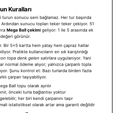
un Kuralları
ki turun sonucu seni bağlamaz. Her tur başında
. Ardından sunucu topları teker teker çekiyor. 51
onra
Mega Ball çekimi
geliyor: 1 ile 5 arasında ek
 değeri görünür.
. Bir 5×5 kartta hem yatay hem çapraz hatlar
liyor. Pratikte kullanıcıların en sık karıştırdığı
on topa denk gelen satırlara
uygulanıyor. Yani
ar normal ödeme alıyor; yalnızca çarpanlı topla
or. Şunu kontrol et: Bazı turlarda birden fazla
rklı çarpan taşıyabiliyor.
ga Ball topu olarak ayrılır
nir, önceki turla bağlantısı yoktur
lebilir; her biri kendi çarpanını taşır
ali istatistiksel olarak artar ama garanti değildir