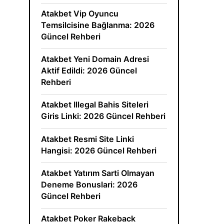
Atakbet Vip Oyuncu
Temsilcisine Bağlanma: 2026
Güncel Rehberi
Atakbet Yeni Domain Adresi
Aktif Edildi: 2026 Güncel
Rehberi
Atakbet Illegal Bahis Siteleri
Giris Linki: 2026 Güncel Rehberi
Atakbet Resmi Site Linki
Hangisi: 2026 Güncel Rehberi
Atakbet Yatırım Sarti Olmayan
Deneme Bonuslari: 2026
Güncel Rehberi
Atakbet Poker Rakeback