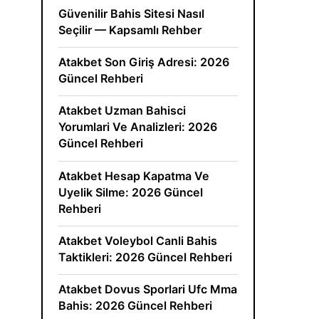
Güvenilir Bahis Sitesi Nasıl
Seçilir — Kapsamlı Rehber
Atakbet Son Giriş Adresi: 2026
Güncel Rehberi
Atakbet Uzman Bahisci
Yorumlari Ve Analizleri: 2026
Güncel Rehberi
Atakbet Hesap Kapatma Ve
Uyelik Silme: 2026 Güncel
Rehberi
Atakbet Voleybol Canli Bahis
Taktikleri: 2026 Güncel Rehberi
Atakbet Dovus Sporlari Ufc Mma
Bahis: 2026 Güncel Rehberi