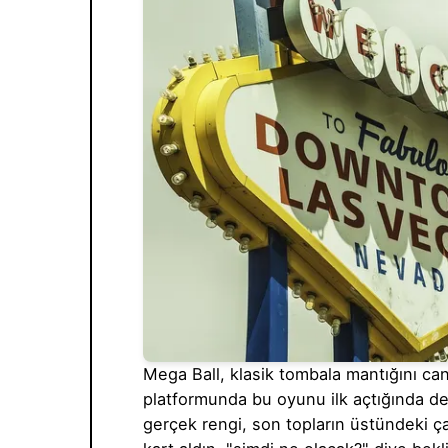
Mega Ball, klasik tombala mantığını canl
platformunda bu oyunu ilk açtığında dev
gerçek rengi, son topların üstündeki ça