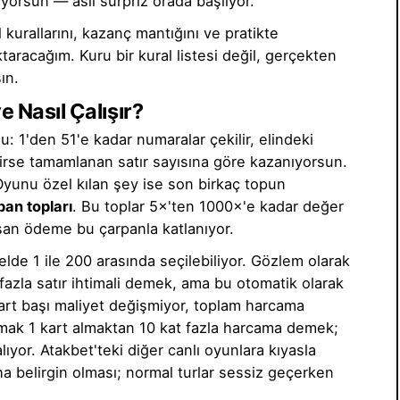
iyorsun — asıl sürpriz orada başlıyor.
urallarını, kazanç mantığını ve pratikte
aktaracağım. Kuru bir kural listesi değil, gerçekten
ın.
e Nasıl Çalışır?
: 1'den 51'e kadar numaralar çekilir, elindeki
şirse tamamlanan satır sayısına göre kazanıyorsun.
Oyunu özel kılan şey ise son birkaç topun
pan topları
. Bu toplar 5×'ten 1000×'e kadar değer
rsan ödeme bu çarpanla katlanıyor.
lde 1 ile 200 arasında seçilebiliyor. Gözlem olarak
fazla satır ihtimali demek, ama bu otomatik olarak
art başı maliyet değişmiyor, toplam harcama
lmak 1 kart almaktan 10 kat fazla harcama demek;
lıyor. Atakbet'teki diğer canlı oyunlara kıyasla
daha belirgin olması; normal turlar sessiz geçerken