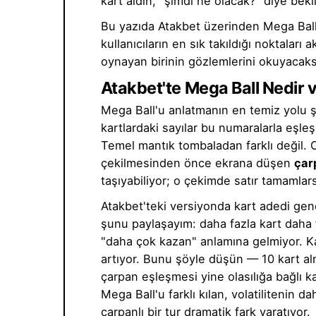
kart aldın, "şimdi ne olacak?" diye bekl
Bu yazıda Atakbet üzerinden Mega Ball k
kullanıcıların en sık takıldığı noktaları 
oynayan birinin gözlemlerini okuyacaks
Atakbet'te Mega Ball Nedir v
Mega Ball'u anlatmanın en temiz yolu şu
kartlardaki sayılar bu numaralarla eşle
Temel mantık tombaladan farklı değil. 
çekilmesinden önce ekrana düşen
çar
taşıyabiliyor; o çekimde satır tamamla
Atakbet'teki versiyonda kart adedi gene
şunu paylaşayım: daha fazla kart daha 
"daha çok kazan" anlamına gelmiyor. K
artıyor. Bunu şöyle düşün — 10 kart a
çarpan eşleşmesi yine olasılığa bağlı ka
Mega Ball'u farklı kılan, volatilitenin 
çarpanlı bir tur dramatik fark yaratıyor.