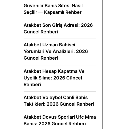
Güvenilir Bahis Sitesi Nasıl
Seçilir — Kapsamlı Rehber
Atakbet Son Giriş Adresi: 2026
Güncel Rehberi
Atakbet Uzman Bahisci
Yorumlari Ve Analizleri: 2026
Güncel Rehberi
Atakbet Hesap Kapatma Ve
Uyelik Silme: 2026 Güncel
Rehberi
Atakbet Voleybol Canli Bahis
Taktikleri: 2026 Güncel Rehberi
Atakbet Dovus Sporlari Ufc Mma
Bahis: 2026 Güncel Rehberi