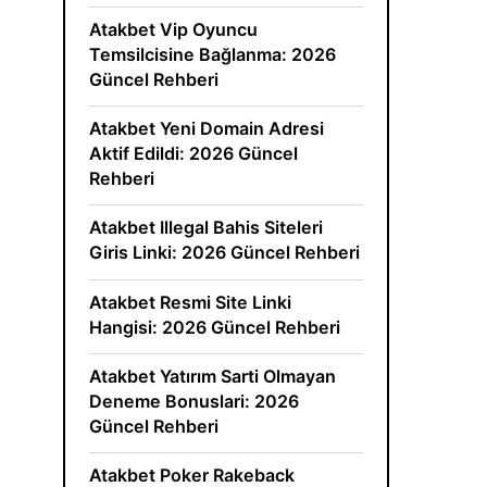
Atakbet Vip Oyuncu
Temsilcisine Bağlanma: 2026
Güncel Rehberi
Atakbet Yeni Domain Adresi
Aktif Edildi: 2026 Güncel
Rehberi
Atakbet Illegal Bahis Siteleri
Giris Linki: 2026 Güncel Rehberi
Atakbet Resmi Site Linki
Hangisi: 2026 Güncel Rehberi
Atakbet Yatırım Sarti Olmayan
Deneme Bonuslari: 2026
Güncel Rehberi
Atakbet Poker Rakeback