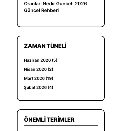
Oranlari Nedir Guncel: 2026
Güncel Rehberi
ZAMAN TÜNELI
Haziran 2026 (5)
Nisan 2026 (2)
Mart 2026 (19)
Şubat 2026 (4)
ÖNEMLI TERIMLER