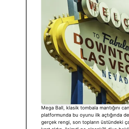
Mega Ball, klasik tombala mantığını canl
platformunda bu oyunu ilk açtığında dev
gerçek rengi, son topların üstündeki ça