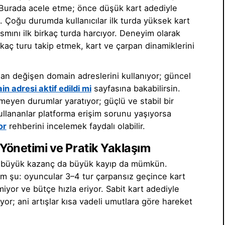
. Burada acele etme; önce düşük kart adediyle
t. Çoğu durumda kullanıcılar ilk turda yüksek kart
smını ilk birkaç turda harcıyor. Deneyim olarak
kaç turu takip etmek, kart ve çarpan dinamiklerini
an değişen domain adreslerini kullanıyor; güncel
n adresi aktif edildi mi
sayfasına bakabilirsin.
meyen durumlar yaratıyor; güçlü ve stabil bir
kullananlar platforma erişim sorunu yaşıyorsa
or
rehberini incelemek faydalı olabilir.
Yönetimi ve Pratik Yaklaşım
de büyük kazanç da büyük kayıp da mümkün.
m şu: oyuncular 3–4 tur çarpansız geçince kart
miyor ve bütçe hızla eriyor. Sabit kart adediyle
yor; ani artışlar kısa vadeli umutlara göre hareket