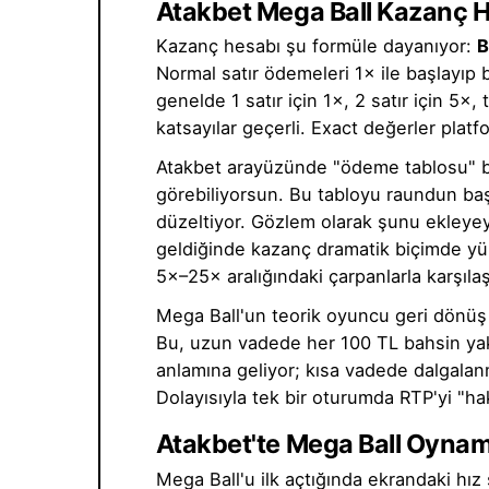
Atakbet Mega Ball Kazanç 
Kazanç hesabı şu formüle dayanıyor:
B
Normal satır ödemeleri 1× ile başlayıp 
genelde 1 satır için 1×, 2 satır için 5
katsayılar geçerli. Exact değerler plat
Atakbet arayüzünde "ödeme tablosu" bu
görebiliyorsun. Bu tabloyu raundun ba
düzeltiyor. Gözlem olarak şunu ekleyey
geldiğinde kazanç dramatik biçimde yük
5×–25× aralığındaki çarpanlarla karşılaş
Mega Ball'un teorik oyuncu geri dönüş
Bu, uzun vadede her 100 TL bahsin yakl
anlamına geliyor; kısa vadede dalgalan
Dolayısıyla tek bir oturumda RTP'yi "hak
Atakbet'te Mega Ball Oyna
Mega Ball'u ilk açtığında ekrandaki hız se