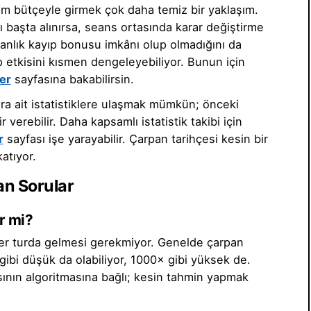
lam bütçeyle girmek çok daha temiz bir yaklaşım.
ı başta alınırsa, seans ortasında karar değiştirme
nlık kayıp bonusu imkânı olup olmadığını da
p etkisini kısmen dengeleyebiliyor. Bunun için
er
sayfasına bakabilirsin.
a ait istatistiklere ulaşmak mümkün; önceki
 verebilir. Daha kapsamlı istatistik takibi için
r
sayfası işe yarayabilir. Çarpan tarihçesi kesin bir
atıyor.
an Sorular
r mi?
 her turda gelmesi gerekmiyor. Genelde çarpan
 gibi düşük da olabiliyor, 1000× gibi yüksek de.
sının algoritmasına bağlı; kesin tahmin yapmak