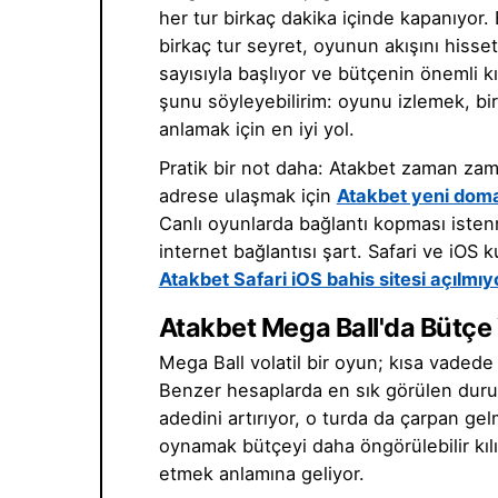
her tur birkaç dakika içinde kapanıyor
birkaç tur seyret, oyunun akışını hisse
sayısıyla başlıyor ve bütçenin önemli kı
şunu söyleyebilirim: oyunu izlemek, bir
anlamak için en iyi yol.
Pratik bir not daha: Atakbet zaman zam
adrese ulaşmak için
Atakbet yeni domai
Canlı oyunlarda bağlantı kopması isten
internet bağlantısı şart. Safari ve iOS 
Atakbet Safari iOS bahis sitesi açılmıy
Atakbet Mega Ball'da Bütçe 
Mega Ball volatil bir oyun; kısa vade
Benzer hesaplarda en sık görülen duru
adedini artırıyor, o turda da çarpan gel
oynamak bütçeyi daha öngörülebilir kılı
etmek anlamına geliyor.