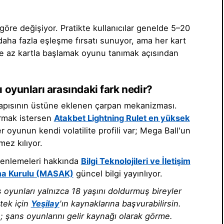
öre değişiyor. Pratikte kullanıcılar genelde 5–20
 daha fazla eşleşme fırsatı sunuyor, ama her kart
de az kartla başlamak oyunu tanımak açısından
ı oyunları arasındaki fark nedir?
ı yapısının üstüne eklenen çarpan mekanizması.
tırmak istersen
Atakbet Lightning Rulet en yüksek
r oyunun kendi volatilite profili var; Mega Ball'un
ez kılıyor.
zenlemeleri hakkında
Bilgi Teknolojileri ve İletişim
rma Kurulu (MASAK)
güncel bilgi yayınlıyor.
oyunları yalnızca 18 yaşını doldurmuş bireyler
tek için
Yeşilay
'ın kaynaklarına başvurabilirsin.
u; şans oyunlarını gelir kaynağı olarak görme.