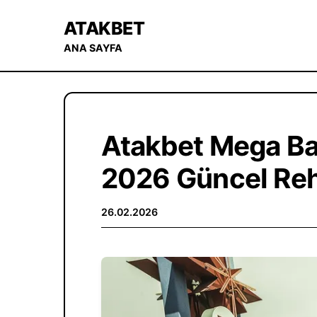
ATAKBET
ANA SAYFA
Atakbet Mega Bal
2026 Güncel Reh
26.02.2026