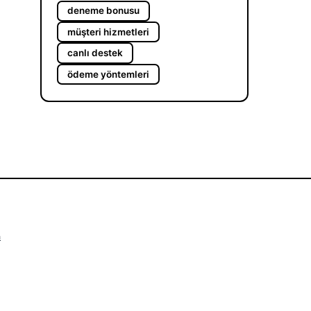
deneme bonusu
müşteri hizmetleri
canlı destek
ödeme yöntemleri
m