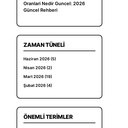
Oranlari Nedir Guncel: 2026
Güncel Rehberi
ZAMAN TÜNELI
Haziran 2026 (5)
Nisan 2026 (2)
Mart 2026 (19)
Şubat 2026 (4)
ÖNEMLI TERIMLER