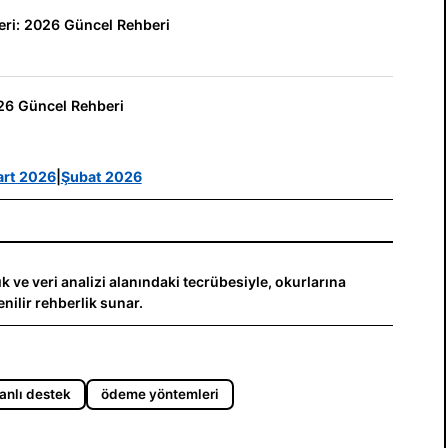
eri: 2026 Güncel Rehberi
26 Güncel Rehberi
rt 2026
|
Şubat 2026
lık ve veri analizi alanındaki tecrübesiyle, okurlarına
enilir rehberlik sunar.
anlı destek
ödeme yöntemleri