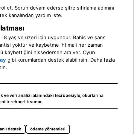
rol et. Sorun devam ederse şifre sıfırlama adımını
tek kanalından yardım iste.
latması
a 18 yaş ve üzeri için uygundur. Bahis ve şans
antisi yoktur ve kaybetme ihtimali her zaman
olü kaybettiğini hissedersen ara ver. Oyun
lay
gibi kurumlardan destek alabilirsin. Daha fazla
sin.
lık ve veri analizi alanındaki tecrübesiyle, okurlarına
enilir rehberlik sunar.
anlı destek
ödeme yöntemleri