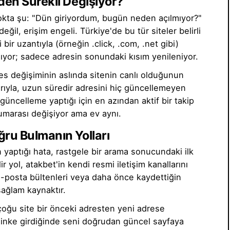
den Sürekli Değişiyor?
ı nokta şu: "Dün giriyordum, bugün neden açılmıyor?"
ğil, erişim engeli. Türkiye'de bu tür siteler belirli
 bir uzantıyla (örneğin .click, .com, .net gibi)
mıyor; sadece adresin sonundaki kısım yenileniyor.
s değişiminin aslında sitenin canlı olduğunun
rıyla, uzun süredir adresini hiç güncellemeyen
 güncelleme yaptığı için en azından aktif bir takip
marası değişiyor ama ev aynı.
ru Bulmanın Yolları
 yaptığı hata, rastgele bir arama sonucundaki ilk
r yol, atakbet'in kendi resmi iletişim kanallarını
-posta bültenleri veya daha önce kaydettiğin
sağlam kaynaktır.
oğu site bir önceki adresten yeni adrese
linke girdiğinde seni doğrudan güncel sayfaya