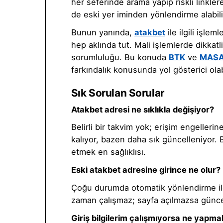
her seferinde arama yapıp riskli linkle
de eski yer iminden yönlendirme alabili
Bunun yanında,
atakbet
ile ilgili işlem
hep aklında tut. Mali işlemlerde dikkat
sorumluluğu. Bu konuda
BTK
ve
MAS
farkındalık konusunda yol gösterici olabi
Sık Sorulan Sorular
Atakbet adresi ne sıklıkla değişiyor?
Belirli bir takvim yok; erişim engellerin
kalıyor, bazen daha sık güncelleniyor.
etmek en sağlıklısı.
Eski atakbet adresine girince ne olur?
Çoğu durumda otomatik yönlendirme ile
zaman çalışmaz; sayfa açılmazsa günce
Giriş bilgilerim çalışmıyorsa ne yapma