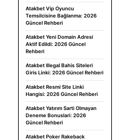
Atakbet Vip Oyuncu
Temsilcisine Bağlanma: 2026
Güncel Rehberi
Atakbet Yeni Domain Adresi
Aktif Edildi: 2026 Güncel
Rehberi
Atakbet Illegal Bahis Siteleri
Giris Linki: 2026 Güncel Rehberi
Atakbet Resmi Site Linki
Hangisi: 2026 Güncel Rehberi
Atakbet Yatırım Sarti Olmayan
Deneme Bonuslari: 2026
Güncel Rehberi
Atakbet Poker Rakeback