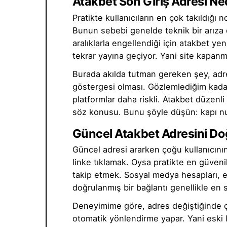
Atakbet Son Giriş Adresi Ne
Pratikte kullanıcıların en çok takıldığ
Bunun sebebi genelde teknik bir arıza de
aralıklarla engellendiği için atakbet yeni
tekrar yayına geçiyor. Yani site kapan
Burada akılda tutman gereken şey, adre
göstergesi olması. Gözlemlediğim kada
platformlar daha riskli. Atakbet düzenli
söz konusu. Bunu şöyle düşün: kapı nu
Güncel Atakbet Adresini Doğ
Güncel adresi ararken çoğu kullanıcının
linke tıklamak. Oysa pratikte en güvenili
takip etmek. Sosyal medya hesapları, e
doğrulanmış bir bağlantı genellikle en 
Deneyimime göre, adres değiştiğinde ç
otomatik yönlendirme yapar. Yani eski 