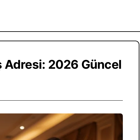
ş Adresi: 2026 Güncel