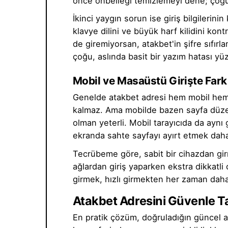
önce önbelleği temizlemeyi dene; çoğ
İkinci yaygın sorun ise giriş bilgileri
klavye dilini ve büyük harf kilidini kon
de giremiyorsan, atakbet'in şifre sıfırlam
çoğu, aslında basit bir yazım hatası yü
Mobil ve Masaüstü Girişte Fark
Genelde atakbet adresi hem mobil hem 
kalmaz. Ama mobilde bazen sayfa düzen
olman yeterli. Mobil tarayıcıda da aynı
ekranda sahte sayfayı ayırt etmek daha 
Tecrübeme göre, sabit bir cihazdan gi
ağlardan giriş yaparken ekstra dikkatli
girmek, hızlı girmekten her zaman dah
Atakbet Adresini Güvenle Ta
En pratik çözüm, doğruladığın güncel a