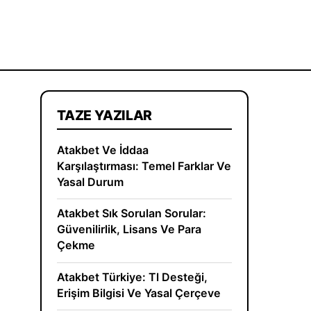
TAZE YAZILAR
Atakbet Ve İddaa
Karşılaştırması: Temel Farklar Ve
Yasal Durum
Atakbet Sık Sorulan Sorular:
Güvenilirlik, Lisans Ve Para
Çekme
Atakbet Türkiye: Tl Desteği,
Erişim Bilgisi Ve Yasal Çerçeve