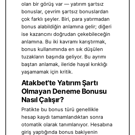
olan bir görüş var — yatırım şartsız
bonuslar, çevrim şartsız bonuslardan
çok farklı şeyler. Biri, para yatırmadan
bonus alabildiğin anlamına gelir; diğeri
ise kazancını doğrudan çekebileceğin
anlamına. Bu iki kavramı karıştırmak,
bonus kullanımında en sık düşülen
tuzakların başında geliyor. Bu ayrımı
baştan anlamak, ileride hayal kırıklığı
yaşamamak için kritik.
Atakbet'te Yatırım Şartı
Olmayan Deneme Bonusu
Nasıl Çalışır?
Pratikte bu bonus türü genellikle
hesap kaydı tamamlandıktan sonra
otomatik olarak tanımlanıyor. Hesabına
giriş yaptığında bonus bakiyenin