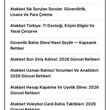
Atakbet Sık Sorulan Sorular: Güvenilirlik,
Lisans Ve Para Çekme
Atakbet Türkiye: Tl Desteği, Erişim Bilgisi Ve
Yasal Çerçeve
Güvenilir Bahis Sitesi Nasıl Seçilir — Kapsamlı
Rehber
Atakbet Son Giriş Adresi: 2026 Güncel Rehberi
Atakbet Uzman Bahisci Yorumlari Ve Analizleri:
2026 Güncel Rehberi
Atakbet Hesap Kapatma Ve Uyelik Silme: 2026
Güncel Rehberi
Atakbet Voleybol Canli Bahis Taktikleri: 2026
Güncel Rehberi