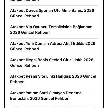
Atakbet Dovus Sporlari Ufc Mma Bahis: 2026
Güncel Rehberi
Atakbet Vip Oyuncu Temsilcisine Bağlanma:
2026 Güncel Rehberi
Atakbet Yeni Domain Adresi Aktif Edildi: 2026
Güncel Rehberi
Atakbet Illegal Bahis Siteleri Giris Linki: 2026
Güncel Rehberi
Atakbet Resmi Site Linki Hangisi: 2026 Güncel
Rehberi
Atakbet Yatırım Sarti Olmayan Deneme
Bonuslari: 2026 Güncel Rehberi