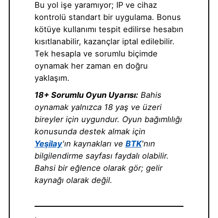
Bu yol işe yaramıyor; IP ve cihaz
kontrolü standart bir uygulama. Bonus
kötüye kullanımı tespit edilirse hesabın
kısıtlanabilir, kazançlar iptal edilebilir.
Tek hesapla ve sorumlu biçimde
oynamak her zaman en doğru
yaklaşım.
18+ Sorumlu Oyun Uyarısı:
Bahis
oynamak yalnızca 18 yaş ve üzeri
bireyler için uygundur. Oyun bağımlılığı
konusunda destek almak için
Yeşilay
'ın kaynakları ve
BTK
'nın
bilgilendirme sayfası faydalı olabilir.
Bahsi bir eğlence olarak gör; gelir
kaynağı olarak değil.