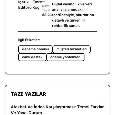
İçerik
Emre
—
Dijital yayıncılık ve veri
Dijital
Editörü:
Koç
analizi alanındaki
Yayın
Editörü
tecrübesiyle, okurlarına
detaylı ve güvenilir
rehberlik sunar.
İlgili Etiketler:
deneme bonusu
müşteri hizmetleri
canlı destek
ödeme yöntemleri
TAZE YAZILAR
Atakbet Ve İddaa Karşılaştırması: Temel Farklar
Ve Yasal Durum