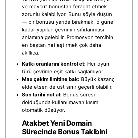
ve mevcut bonustan feragat etmek
zorunlu kalabiliyor. Bunu şöyle düşün
— bir bonusu yarıda bırakmak, o güne
kadar yapılan çevrimin sıfırlanması
anlamına gelebilir. Promosyon tercihini
en baştan netleştirmek çok daha
akıllıca.
Katkı oranlarını kontrol et:
Her oyun
türü çevrime eşit katkı sağlamıyor.
Max çekim limitine bak:
Büyük kazanç
elde etsen de üst sınır geçerli olabilir.
Son tarihi not al:
Bonus süresi
dolduğunda kullanılmayan kısım
otomatik düşüyor.
Atakbet Yeni Domain
Sürecinde Bonus Takibini