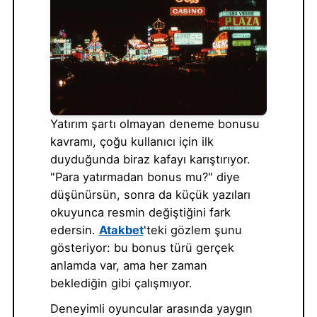
Yatırım şartı olmayan deneme bonusu
kavramı, çoğu kullanıcı için ilk
duyduğunda biraz kafayı karıştırıyor.
"Para yatırmadan bonus mu?" diye
düşünürsün, sonra da küçük yazıları
okuyunca resmin değiştiğini fark
edersin.
Atakbet
'teki gözlem şunu
gösteriyor: bu bonus türü gerçek
anlamda var, ama her zaman
beklediğin gibi çalışmıyor.
Deneyimli oyuncular arasında yaygın