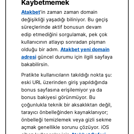
Kaybetmemek
Atakbet
'in zaman zaman domain
değişikliği yaşadığı biliniyor. Bu geçiş
süreçlerinde aktif bonusun devam
edip etmediğini sorgulamak, pek çok
kullanıcının atlayıp sonradan pişman
olduğu bir adım.
Atakbet yeni domain
adresi
güncel durumu için ilgili sayfaya
bakabilirsin.
Pratikte kullanıcıların takıldığı nokta şu:
eski URL üzerinden giriş yapıldığında
bonus sayfasına erişilemiyor ya da
bonus bakiyesi görünmüyor. Bu
çoğunlukla teknik bir aksaklıktan değil,
tarayıcı önbelleğinden kaynaklanıyor;
önbelleği temizlemek veya gizli sekme
açmak genellikle sorunu çözüyor. iOS