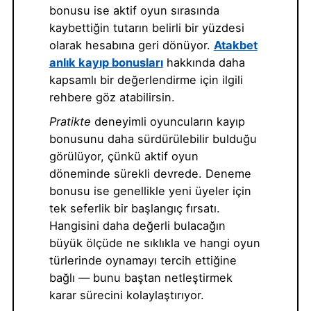
bonusu ise aktif oyun sırasında
kaybettiğin tutarın belirli bir yüzdesi
olarak hesabına geri dönüyor.
Atakbet
anlık kayıp bonusları
hakkında daha
kapsamlı bir değerlendirme için ilgili
rehbere göz atabilirsin.
Pratikte
deneyimli oyuncuların kayıp
bonusunu daha sürdürülebilir bulduğu
görülüyor, çünkü aktif oyun
döneminde sürekli devrede. Deneme
bonusu ise genellikle yeni üyeler için
tek seferlik bir başlangıç fırsatı.
Hangisini daha değerli bulacağın
büyük ölçüde ne sıklıkla ve hangi oyun
türlerinde oynamayı tercih ettiğine
bağlı — bunu baştan netleştirmek
karar sürecini kolaylaştırıyor.