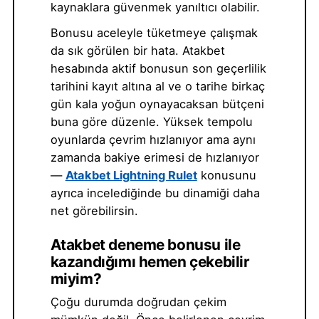
kaynaklara güvenmek yanıltıcı olabilir.
Bonusu aceleyle tüketmeye çalışmak
da sık görülen bir hata. Atakbet
hesabında aktif bonusun son geçerlilik
tarihini kayıt altına al ve o tarihe birkaç
gün kala yoğun oynayacaksan bütçeni
buna göre düzenle. Yüksek tempolu
oyunlarda çevrim hızlanıyor ama aynı
zamanda bakiye erimesi de hızlanıyor
—
Atakbet Lightning Rulet
konusunu
ayrıca incelediğinde bu dinamiği daha
net görebilirsin.
Atakbet deneme bonusu ile
kazandığımı hemen çekebilir
miyim?
Çoğu durumda doğrudan çekim