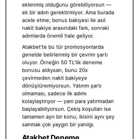
eklenmiş olduğunu görebiliyorsun —
ek bir adım gerektirmiyor. Ama burada
acele etme; bonus bakiyesi ile asıl
nakit bakiye arasındaki fark, sonraki
adımlarda önemli hale geliyor.
Atakbet'te bu tür promosyonlarda
genelde
belirlenmiş bir çevrim şartı
oluyor. Örneğin 50 TL'lik deneme
bonusu aldıysan, bunu 20x
çevirmeden nakit bakiyeye
dönüştüremiyorsun. Yatırım şartı
olmaması, sadece ilk adımı
kolaylaştırıyor — yani para yatırmadan
başlayabiliyorsun. Çekiş koşulları ise
tamamen ayrı bir konu; ikisini aynı şey
sanmak çok yaygın bir yanılgı.
Atakbet Deneme