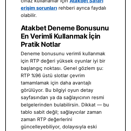
cihaz kullananlar için
Atakbet Safari
erişim sorunları
rehberi ayrıca faydalı
olabilir.
Atakbet Deneme Bonusunu
En Verimli Kullanmak İçin
Pratik Notlar
Deneme bonusunu verimli kullanmak
için RTP değeri yüksek oyunlar iyi bir
başlangıç noktası. Genel gözlem şu:
RTP %96 üstü slotlar çevrim
tamamlamak için daha avantajlı
görülüyor. Bu bilgiyi oyun detay
sayfasından ya da sağlayıcının resmi
belgelerinden bulabilirsin. Dikkat — bu
tablo sabit değil; sağlayıcılar zaman
zaman RTP değerlerini
güncelleyebiliyor, dolayısıyla eski