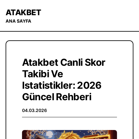
ATAKBET
ANA SAYFA
Atakbet Canli Skor
Takibi Ve
Istatistikler: 2026
Güncel Rehberi
04.03.2026