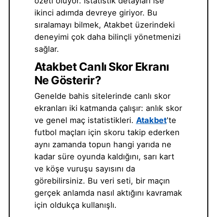
özeti oluyor. İstatistik detayları ise
ikinci adımda devreye giriyor. Bu
sıralamayı bilmek, Atakbet üzerindeki
deneyimi çok daha bilinçli yönetmenizi
sağlar.
Atakbet Canlı Skor Ekranı
Ne Gösterir?
Genelde bahis sitelerinde canlı skor
ekranları iki katmanda çalışır: anlık skor
ve genel maç istatistikleri.
Atakbet
'te
futbol maçları için skoru takip ederken
aynı zamanda topun hangi yarıda ne
kadar süre oyunda kaldığını, sarı kart
ve köşe vuruşu sayısını da
görebilirsiniz. Bu veri seti, bir maçın
gerçek anlamda nasıl aktığını kavramak
için oldukça kullanışlı.