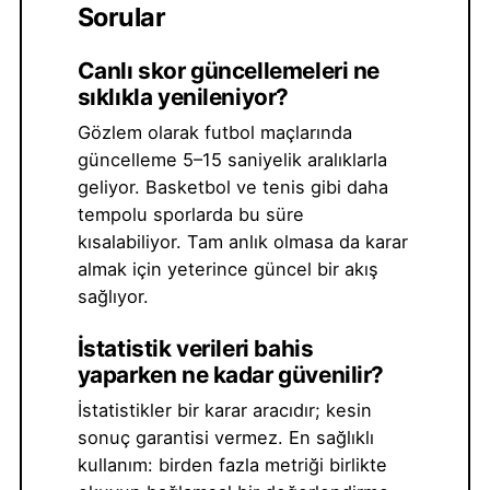
Sorular
Canlı skor güncellemeleri ne
sıklıkla yenileniyor?
Gözlem olarak futbol maçlarında
güncelleme 5–15 saniyelik aralıklarla
geliyor. Basketbol ve tenis gibi daha
tempolu sporlarda bu süre
kısalabiliyor. Tam anlık olmasa da karar
almak için yeterince güncel bir akış
sağlıyor.
İstatistik verileri bahis
yaparken ne kadar güvenilir?
İstatistikler bir karar aracıdır; kesin
sonuç garantisi vermez. En sağlıklı
kullanım: birden fazla metriği birlikte