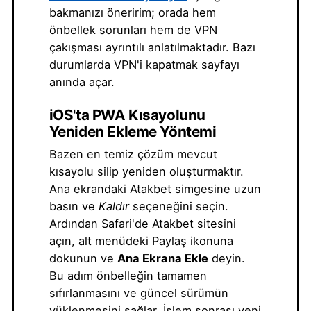
bakmanızı öneririm; orada hem
önbellek sorunları hem de VPN
çakışması ayrıntılı anlatılmaktadır. Bazı
durumlarda VPN'i kapatmak sayfayı
anında açar.
iOS'ta PWA Kısayolunu
Yeniden Ekleme Yöntemi
Bazen en temiz çözüm mevcut
kısayolu silip yeniden oluşturmaktır.
Ana ekrandaki Atakbet simgesine uzun
basın ve
Kaldır
seçeneğini seçin.
Ardından Safari'de Atakbet sitesini
açın, alt menüdeki Paylaş ikonuna
dokunun ve
Ana Ekrana Ekle
deyin.
Bu adım önbelleğin tamamen
sıfırlanmasını ve güncel sürümün
yüklenmesini sağlar. İşlem sonrası yeni