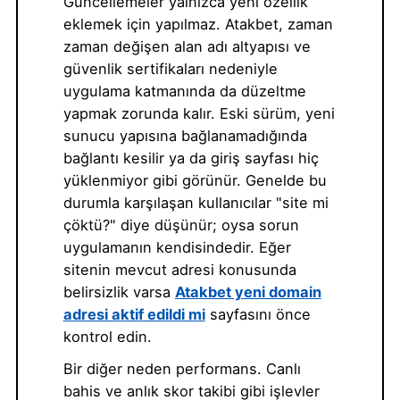
Güncellemeler yalnızca yeni özellik
eklemek için yapılmaz. Atakbet, zaman
zaman değişen alan adı altyapısı ve
güvenlik sertifikaları nedeniyle
uygulama katmanında da düzeltme
yapmak zorunda kalır. Eski sürüm, yeni
sunucu yapısına bağlanamadığında
bağlantı kesilir ya da giriş sayfası hiç
yüklenmiyor gibi görünür. Genelde bu
durumla karşılaşan kullanıcılar "site mi
çöktü?" diye düşünür; oysa sorun
uygulamanın kendisindedir. Eğer
sitenin mevcut adresi konusunda
belirsizlik varsa
Atakbet yeni domain
adresi aktif edildi mi
sayfasını önce
kontrol edin.
Bir diğer neden performans. Canlı
bahis ve anlık skor takibi gibi işlevler