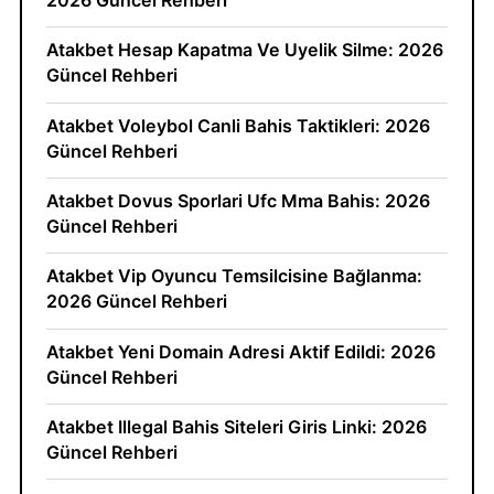
2026 Güncel Rehberi
Atakbet Hesap Kapatma Ve Uyelik Silme: 2026
Güncel Rehberi
Atakbet Voleybol Canli Bahis Taktikleri: 2026
Güncel Rehberi
Atakbet Dovus Sporlari Ufc Mma Bahis: 2026
Güncel Rehberi
Atakbet Vip Oyuncu Temsilcisine Bağlanma:
2026 Güncel Rehberi
Atakbet Yeni Domain Adresi Aktif Edildi: 2026
Güncel Rehberi
Atakbet Illegal Bahis Siteleri Giris Linki: 2026
Güncel Rehberi