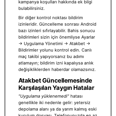
kampanya koşulları hakkında ek bilgi
bulabilirsiniz.
Bir diğer kontrol noktası bildirim
izinleridir. Güncelleme sonrası Android
bazı izinleri sıfırlayabilir. Bahis sonucu
bildirimleri sizin için önemliyse Ayarlar
→ Uygulama Yönetimi → Atakbet →
Bildirimler yolunu kontrol edin. Canlı
maç takibi yapıyorsanız bu adımı
atlamayın; bildirim izni kapalıysa anlık
değişikliklerden haberdar olamazsınız.
Atakbet Güncellemesinde
Karşılaşılan Yaygın Hatalar
"Uygulama yüklenemedi"
hatası
genellikle iki nedenle gelir: yetersiz
depolama alanı ya da yarım kalmış eski
kurulum dosyası. Telefonunuzda en az