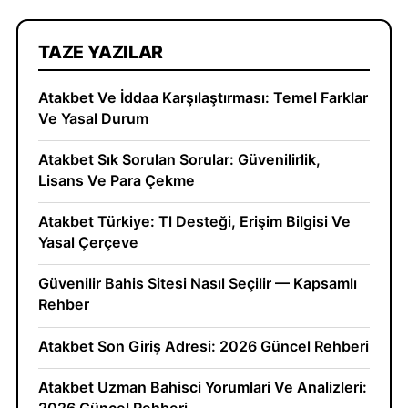
TAZE YAZILAR
Atakbet Ve İddaa Karşılaştırması: Temel Farklar
Ve Yasal Durum
Atakbet Sık Sorulan Sorular: Güvenilirlik,
Lisans Ve Para Çekme
Atakbet Türkiye: Tl Desteği, Erişim Bilgisi Ve
Yasal Çerçeve
Güvenilir Bahis Sitesi Nasıl Seçilir — Kapsamlı
Rehber
Atakbet Son Giriş Adresi: 2026 Güncel Rehberi
Atakbet Uzman Bahisci Yorumlari Ve Analizleri: