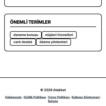
ÖNEMLI TERIMLER
deneme bonusu
müşteri hizmetleri
canlı destek
ödeme yöntemleri
© 2026 Atakbet
Hakkımızda
·
Gizlilik Politikası
·
Çerez Politikası
·
Kullanıcı Sözleşmesi
·
İletişim