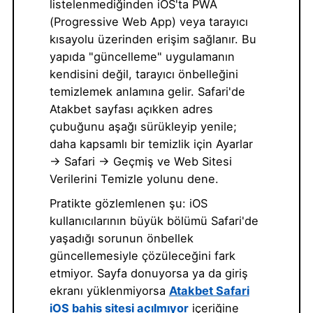
listelenmediğinden iOS'ta PWA
(Progressive Web App) veya tarayıcı
kısayolu üzerinden erişim sağlanır. Bu
yapıda "güncelleme" uygulamanın
kendisini değil, tarayıcı önbelleğini
temizlemek anlamına gelir. Safari'de
Atakbet sayfası açıkken adres
çubuğunu aşağı sürükleyip yenile;
daha kapsamlı bir temizlik için Ayarlar
→ Safari → Geçmiş ve Web Sitesi
Verilerini Temizle yolunu dene.
Pratikte gözlemlenen şu: iOS
kullanıcılarının büyük bölümü Safari'de
yaşadığı sorunun önbellek
güncellemesiyle çözüleceğini fark
etmiyor. Sayfa donuyorsa ya da giriş
ekranı yüklenmiyorsa
Atakbet Safari
iOS bahis sitesi açılmıyor
içeriğine