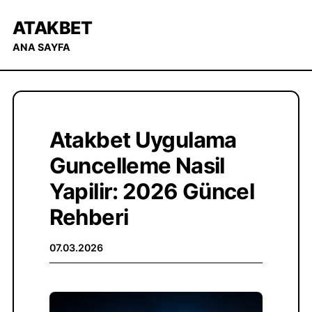
ATAKBET
ANA SAYFA
Atakbet Uygulama
Guncelleme Nasil
Yapilir: 2026 Güncel
Rehberi
07.03.2026