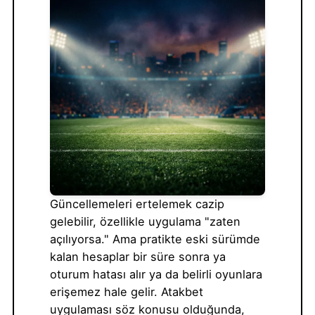
Güncellemeleri ertelemek cazip
gelebilir, özellikle uygulama "zaten
açılıyorsa." Ama pratikte eski sürümde
kalan hesaplar bir süre sonra ya
oturum hatası alır ya da belirli oyunlara
erişemez hale gelir. Atakbet
uygulaması söz konusu olduğunda,