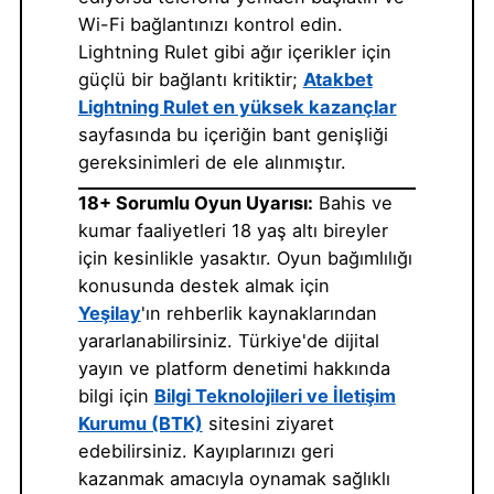
Wi-Fi bağlantınızı kontrol edin.
Lightning Rulet gibi ağır içerikler için
güçlü bir bağlantı kritiktir;
Atakbet
Lightning Rulet en yüksek kazançlar
sayfasında bu içeriğin bant genişliği
gereksinimleri de ele alınmıştır.
18+ Sorumlu Oyun Uyarısı:
Bahis ve
kumar faaliyetleri 18 yaş altı bireyler
için kesinlikle yasaktır. Oyun bağımlılığı
konusunda destek almak için
Yeşilay
'ın rehberlik kaynaklarından
yararlanabilirsiniz. Türkiye'de dijital
yayın ve platform denetimi hakkında
bilgi için
Bilgi Teknolojileri ve İletişim
Kurumu (BTK)
sitesini ziyaret
edebilirsiniz. Kayıplarınızı geri
kazanmak amacıyla oynamak sağlıklı