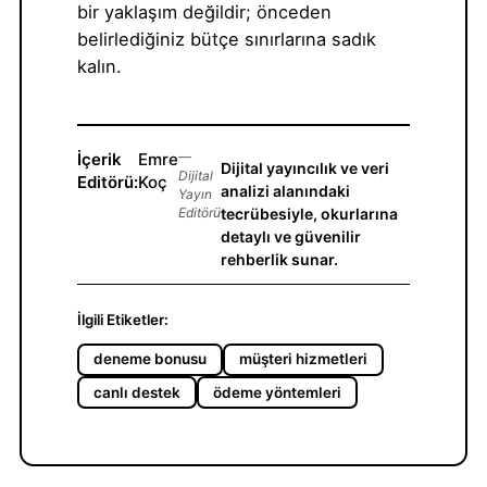
bir yaklaşım değildir; önceden
belirlediğiniz bütçe sınırlarına sadık
kalın.
İçerik
Emre
—
Dijital yayıncılık ve veri
Dijital
Editörü:
Koç
analizi alanındaki
Yayın
Editörü
tecrübesiyle, okurlarına
detaylı ve güvenilir
rehberlik sunar.
İlgili Etiketler:
deneme bonusu
müşteri hizmetleri
canlı destek
ödeme yöntemleri